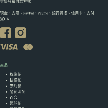
支援多種
付款方式
現金、支票、PayPal、Payme、銀行轉帳、信用卡、支付
寶HK
產品
玫瑰花
桔梗花
康乃馨
蘭花切花
百合
繡球花