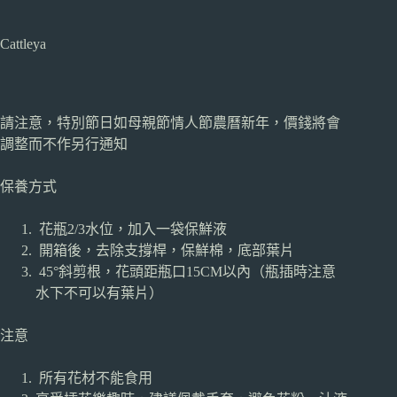
Cattleya
請注意，特別節日如母親節情人節農曆新年，價錢將會
調整而不作另行通知
保養方式
花瓶2/3水位，加入一袋保鮮液
開箱後，去除支撐桿，保鮮棉，底部葉片
45°斜剪根，花頭距瓶口15CM以內（瓶插時注意
水下不可以有葉片）
注意
所有花材不能食用