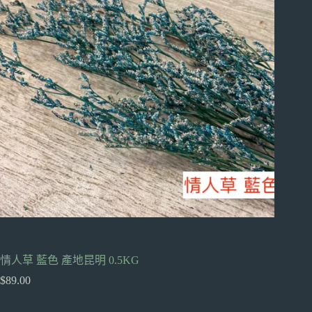
情人草 藍色 產地昆明 0.5KG
$
89.00