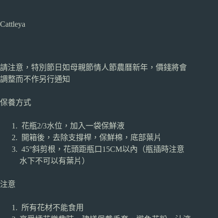
Cattleya
請注意，特別節日如母親節情人節農曆新年，價錢將會
調整而不作另行通知
保養方式
花瓶2/3水位，加入一袋保鮮液
開箱後，去除支撐桿，保鮮棉，底部葉片
45°斜剪根，花頭距瓶口15CM以內（瓶插時注意
水下不可以有葉片）
注意
所有花材不能食用