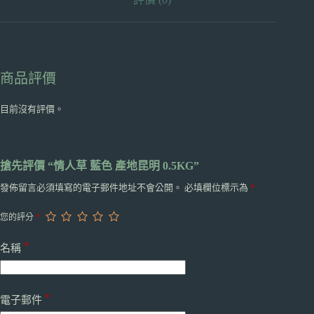
商品評價
目前沒有評價。
搶先評價 “情人草 藍色 產地昆明 0.5KG”
發佈留言必須填寫的電子郵件地址不會公開。
必填欄位標示為
*
您的評分
*
*
名稱
*
電子郵件