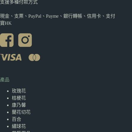
支援多種
付款方式
現金、支票、PayPal、Payme、銀行轉帳、信用卡、支付
寶HK
產品
玫瑰花
桔梗花
康乃馨
蘭花切花
百合
繡球花