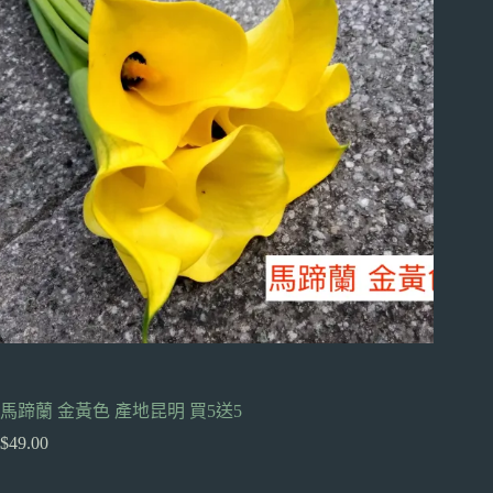
馬蹄蘭 金黃色 產地昆明 買5送5
$
49.00