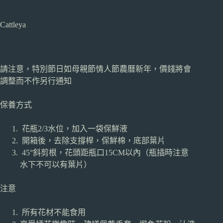
Cattleya
請注意，特別節日如母親節情人節農曆新年，價錢將會
調整而不作另行通知
保養方式
花瓶2/3水位，加入一袋保鮮液
開箱後，去除支撐桿，保鮮棉，底部葉片
45°斜剪根，花頭距瓶口15CM以內（瓶插時注意
水下不可以有葉片）
注意
所有花材不能食用