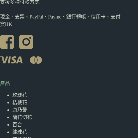
支援多種
付款方式
現金、支票、PayPal、Payme、銀行轉帳、信用卡、支付
寶HK
產品
玫瑰花
桔梗花
康乃馨
蘭花切花
百合
繡球花