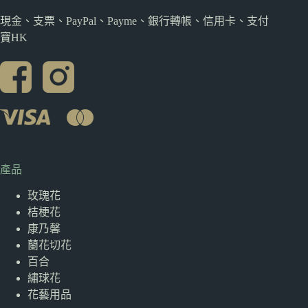
現金、支票、PayPal、Payme、銀行轉帳、信用卡、支付
寶HK
產品
玫瑰花
桔梗花
康乃馨
蘭花切花
百合
繡球花
花藝用品