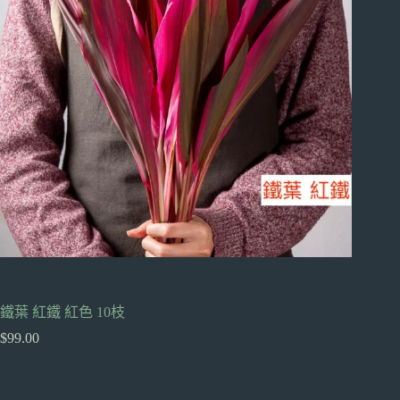
鐵葉 紅鐵 紅色 10枝
$
99.00