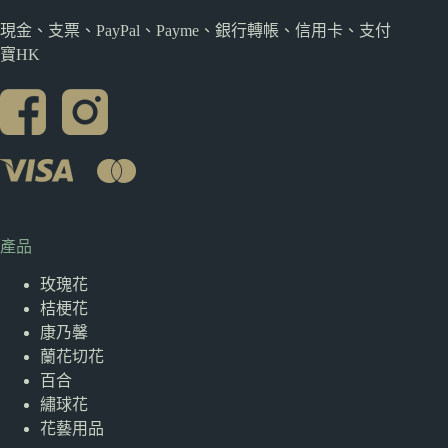
現金、支票、PayPal、Payme、銀行轉帳、信用卡、支付
寶HK
產品
玫瑰花
桔梗花
康乃馨
蘭花切花
百合
繡球花
花藝用品