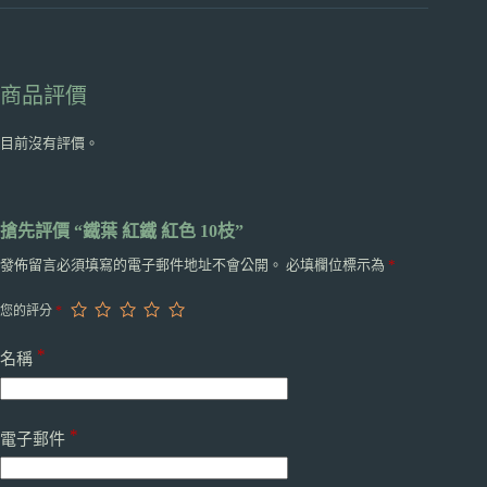
商品評價
目前沒有評價。
搶先評價 “鐵葉 紅鐵 紅色 10枝”
發佈留言必須填寫的電子郵件地址不會公開。
必填欄位標示為
*
您的評分
*
*
名稱
*
電子郵件