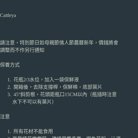
Cattleya
請注意，特別節日如母親節情人節農曆新年，價錢將會
調整而不作另行通知
保養方式
花瓶2/3水位，加入一袋保鮮液
開箱後，去除支撐桿，保鮮棉，底部葉片
45°斜剪根，花頭距瓶口15CM以內（瓶插時注意
水下不可以有葉片）
注意
所有花材不能食用