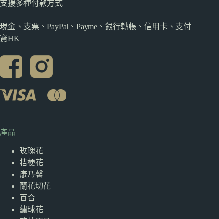
支援多種
付款方式
現金、支票、PayPal、Payme、銀行轉帳、信用卡、支付
寶HK
產品
玫瑰花
桔梗花
康乃馨
蘭花切花
百合
繡球花