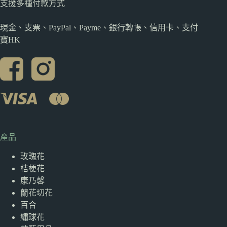
支援多種
付款方式
現金、支票、PayPal、Payme、銀行轉帳、信用卡、支付
寶HK
產品
玫瑰花
桔梗花
康乃馨
蘭花切花
百合
繡球花