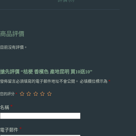
10
數
量
商品評價
目前沒有評價。
搶先評價 “桔梗 香檳色 產地昆明 買10送10”
發佈留言必須填寫的電子郵件地址不會公開。
必填欄位標示為
*
您的評分
*
*
名稱
*
電子郵件