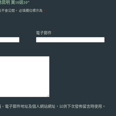
昆明 買10送10”
址不會公開。
必填欄位標示為
*
*
電子郵件
稱、電子郵件地址及個人網站網址，以供下次發佈留言時使用。