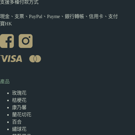
支援多種
付款方式
現金、支票、PayPal、Payme、銀行轉帳、信用卡、支付
寶HK
產品
玫瑰花
桔梗花
康乃馨
蘭花切花
百合
繡球花