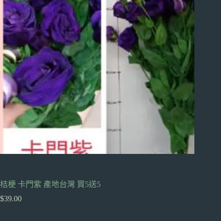
桔梗 卡門紫 產地台灣 買5送5
$
39.00