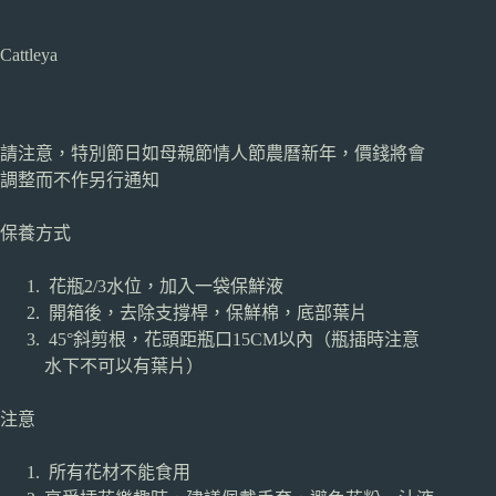
Cattleya
請注意，特別節日如母親節情人節農曆新年，價錢將會
調整而不作另行通知
保養方式
花瓶2/3水位，加入一袋保鮮液
開箱後，去除支撐桿，保鮮棉，底部葉片
45°斜剪根，花頭距瓶口15CM以內（瓶插時注意
水下不可以有葉片）
注意
所有花材不能食用