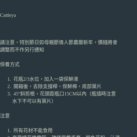
Cattleya
請注意，特別節日如母親節情人節農曆新年，價錢將會
調整而不作另行通知
保養方式
花瓶2/3水位，加入一袋保鮮液
開箱後，去除支撐桿，保鮮棉，底部葉片
45°斜剪根，花頭距瓶口15CM以內（瓶插時注意
水下不可以有葉片）
注意
所有花材不能食用