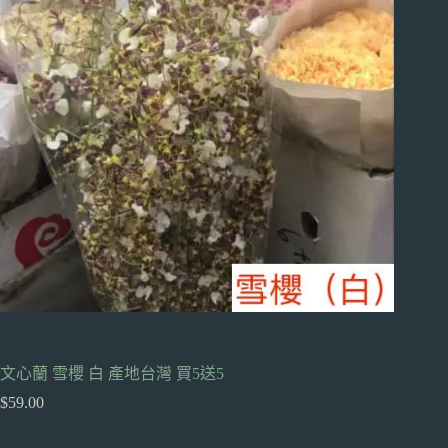
文心蘭 雪櫻 白 產地台灣 買5送5
$
59.00