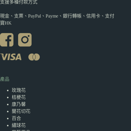
支援多種
付款方式
現金、支票、PayPal、Payme、銀行轉帳、信用卡、支付
寶HK
產品
玫瑰花
桔梗花
康乃馨
蘭花切花
百合
繡球花