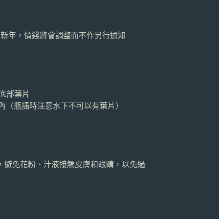
曆新年，價錢將會調整而不作另行通知
底部葉片
M以內（瓶插時注意水下不可以有葉片）
，避免花粉、汁液接觸皮膚和眼睛，以免過