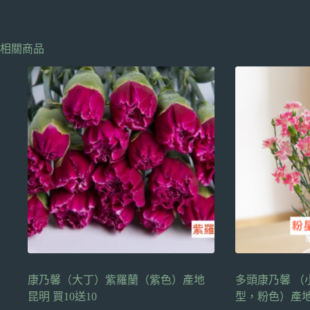
相關商品
康乃馨（大丁）紫羅蘭（紫色）產地
多頭康乃馨 （
昆明 買10送10
型，粉色）產地