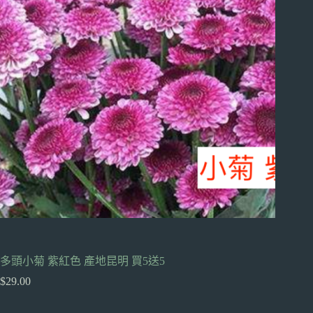
多頭小菊 紫紅色 產地昆明 買5送5
$
29.00