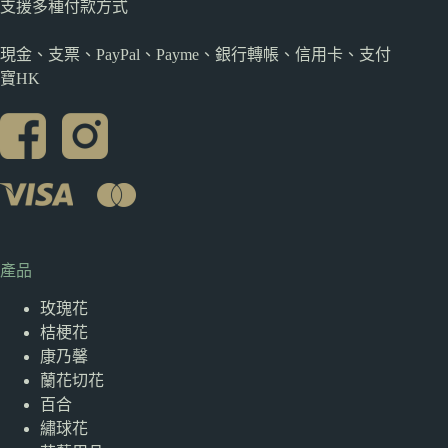
支援多種
付款方式
現金、支票、PayPal、Payme、銀行轉帳、信用卡、支付
寶HK
產品
玫瑰花
桔梗花
康乃馨
蘭花切花
百合
繡球花