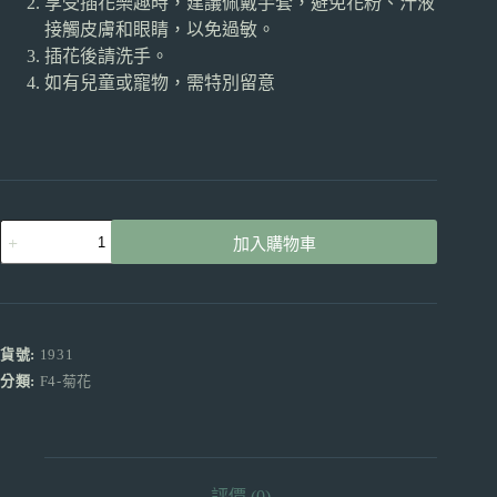
享受插花樂趣時，建議佩戴手套，避免花粉、汁液
接觸皮膚和眼睛，以免過敏。
插花後請洗手。
如有兒童或寵物，需特別留意
多
加入購物車
頭
小
菊
紫
紅
貨號:
1931
色
分類:
F4-菊花
產
地
昆
明
買
評價 (0)