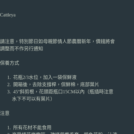
Cattleya
請注意，特別節日如母親節情人節農曆新年，價錢將會
調整而不作另行通知
保養方式
花瓶2/3水位，加入一袋保鮮液
開箱後，去除支撐桿，保鮮棉，底部葉片
45°斜剪根，花頭距瓶口15CM以內（瓶插時注意
水下不可以有葉片）
注意
所有花材不能食用