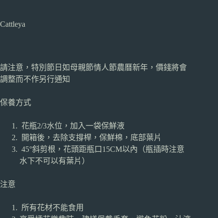
Cattleya
請注意，特別節日如母親節情人節農曆新年，價錢將會
調整而不作另行通知
保養方式
花瓶2/3水位，加入一袋保鮮液
開箱後，去除支撐桿，保鮮棉，底部葉片
45°斜剪根，花頭距瓶口15CM以內（瓶插時注意
水下不可以有葉片）
注意
所有花材不能食用