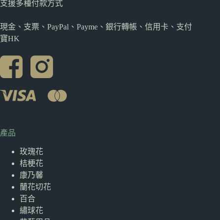
支援多種
付款方式
現金、支票、PayPal、Payme、銀行轉帳、信用卡、支付
寶HK
產品
玫瑰花
桔梗花
康乃馨
蘭花切花
百合
繡球花